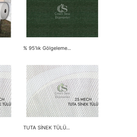
% 95’lık Gölgeleme...
TUTA SİNEK TÜLÜ...