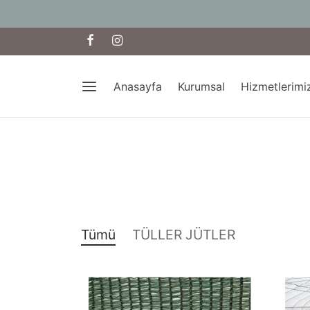
Anasayfa
Kurumsal
Hizmetlerimi
Tümü
TÜLLER JÜTLER