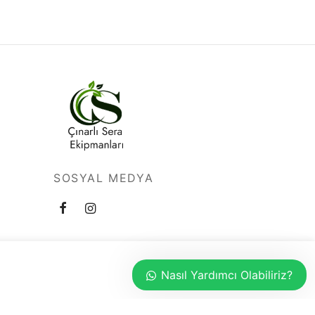
SOSYAL MEDYA
Nasıl Yardımcı Olabiliriz?
©2022 -Çınarlı Sera