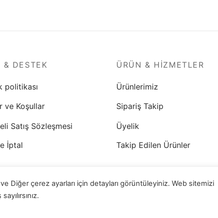
I & DESTEK
ÜRÜN & HIZMETLER
k politikası
Ürünlerimiz
r ve Koşullar
Sipariş Takip
eli Satış Sözleşmesi
Üyelik
e İptal
Takip Edilen Ürünler
 Diğer çerez ayarları için detayları görüntüleyiniz. Web sitemizi
ayılırsınız.