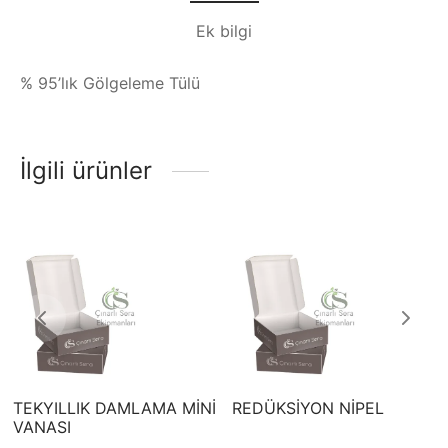
Ek bilgi
% 95’lık Gölgeleme Tülü
İlgili ürünler
TEKYILLIK DAMLAMA MİNİ
REDÜKSİYON NİPEL
VANASI