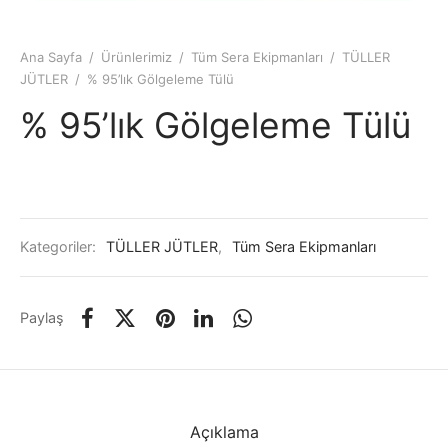
Ana Sayfa
/
Ürünlerimiz
/
Tüm Sera Ekipmanları
/
TÜLLER
JÜTLER
/
% 95’lık Gölgeleme Tülü
% 95’lık Gölgeleme Tülü
Kategoriler:
TÜLLER JÜTLER
,
Tüm Sera Ekipmanları
Paylaş
Açıklama