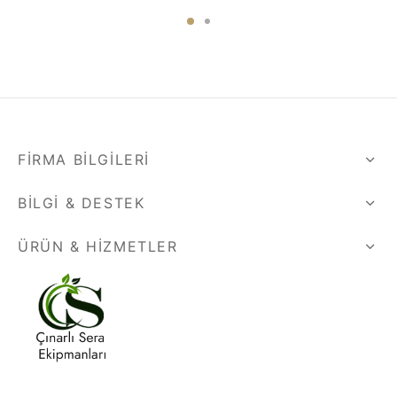
FIRMA BILGILERI
BILGI & DESTEK
ÜRÜN & HIZMETLER