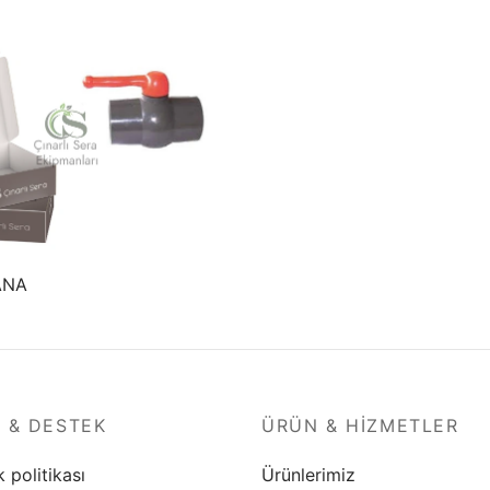
ANA
I & DESTEK
ÜRÜN & HIZMETLER
k politikası
Ürünlerimiz