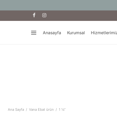
Anasayfa
Kurumsal
Hizmetlerimi
Ana Sayfa
/
Vana Ebat ürün
/
1 ¼”