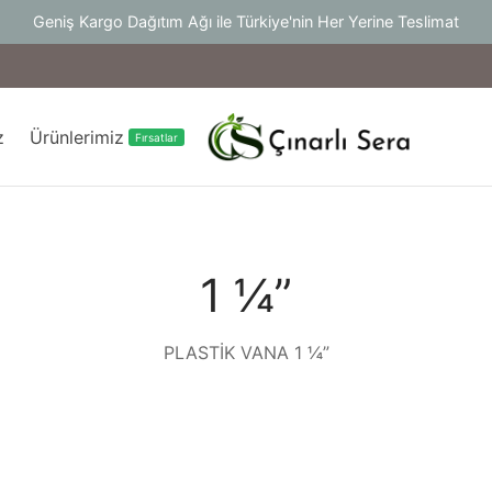
Geniş Kargo Dağıtım Ağı ile Türkiye'nin Her Yerine Teslimat
z
Ürünlerimiz
Fırsatlar
1 ¼”
PLASTİK VANA 1 ¼”