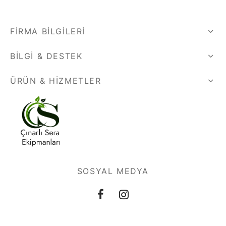
FIRMA BILGILERI
BILGI & DESTEK
ÜRÜN & HIZMETLER
SOSYAL MEDYA