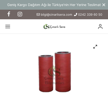
Geniş Kargo Dağıtım Ağı ile Türkiye'nin Her Yerine Teslimat
bilgi@cinarlisera.com
0242 339 60 50