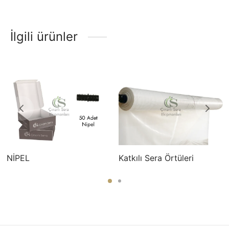
İlgili ürünler
NİPEL
Katkılı Sera Örtüleri