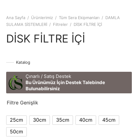
Ana Sayfa
/
Ürünlerimiz
/
Tüm Sera Ekipmanları
/
DAMLA
SULAMA SİSTEMLERİ
/
Filtreler
/
DİSK FİLTRE İÇİ
DİSK FİLTRE İÇİ
Katalog
Çınarlı / Satış Destek
Bu Ürünümüz İçin Destek Talebinde
Bulunabilirsiniz
Filtre Genişlik
25cm
30cm
35cm
40cm
45cm
50cm