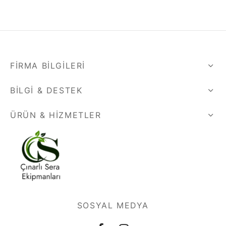
FIRMA BILGILERI
BILGI & DESTEK
ÜRÜN & HIZMETLER
SOSYAL MEDYA