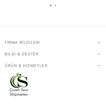
FIRMA BILGILERI
BILGI & DESTEK
ÜRÜN & HIZMETLER