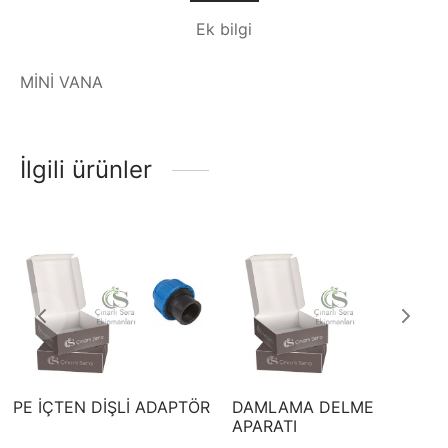
Ek bilgi
MİNİ VANA
İlgili ürünler
PE İÇTEN DİŞLİ ADAPTÖR
DAMLAMA DELME
APARATI