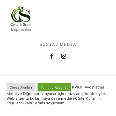
SOSYAL MEDYA
KVKK- Aydınlatma
Çerez Ayarları
Tümünü Kabul Et
Site Kullanım Koşulları
Metni ve Diğer çerez ayarları için detayları görüntüleyiniz.
Web sitemizi kullanmaya devam ederek Site Kullanım
Koşularını kabul etmiş sayılırsınız.
Filtreler
©2022 -Çınarlı Sera