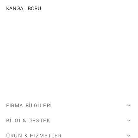
KANGAL BORU
FIRMA BILGILERI
BILGI & DESTEK
ÜRÜN & HIZMETLER