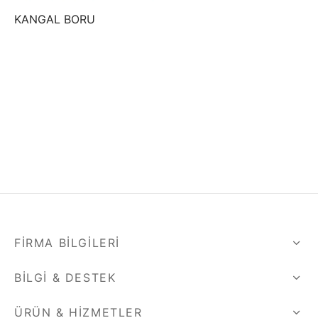
KANGAL BORU
FIRMA BILGILERI
BILGI & DESTEK
ÜRÜN & HIZMETLER