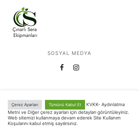
SOSYAL MEDYA
KVKK- Aydınlatma
Çerez Ayarları
Tümünü Kabul Et
Site Kullanım Koşulları
Metni ve Diğer çerez ayarları için detayları görüntüleyiniz.
Web sitemizi kullanmaya devam ederek Site Kullanım
Koşularını kabul etmiş sayılırsınız.
Filtreler
©2022 -Çınarlı Sera