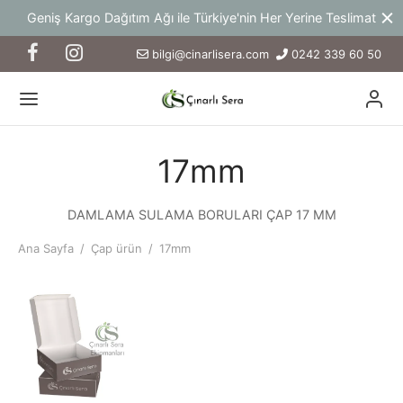
Geniş Kargo Dağıtım Ağı ile Türkiye'nin Her Yerine Teslimat
bilgi@cinarlisera.com
0242 339 60 50
17mm
DAMLAMA SULAMA BORULARI ÇAP 17 MM
Ana Sayfa
/
Çap ürün
/
17mm