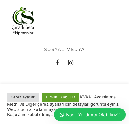
SOSYAL MEDYA
KVKK- Aydınlatma
Çerez Ayarları
Tümünü Kabul Et
Site Kullanım Koşulları
Metni ve Diğer çerez ayarları için detayları görüntüleyiniz.
Web sitemizi kullanmaya devam ederek Site Kullanım
Nasıl Yardımcı Olabiliriz?
Koşularını kabul etmiş sayılırsınız.
Filtreler
©2022 -Çınarlı Sera