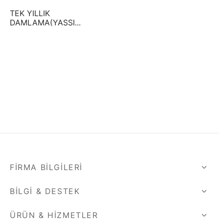
TEK YILLIK
DAMLAMA(YASSI...
FIRMA BILGILERI
BILGI & DESTEK
ÜRÜN & HIZMETLER